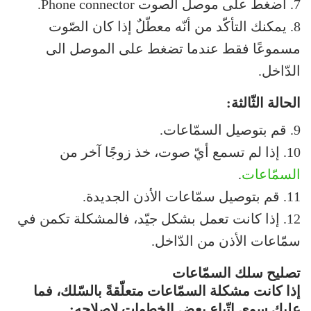
7. اضغط على موصل الصوت Phone connector.
8. يمكنك التأكّد من أنّه معطّلٌ إذا كان الصّوت
مسموعًا فقط عندما تضغط على الموصل الى
الدّاخل.
الحالة الثّالثة:
9. قم بتوصيل السمّاعات.
10. إذا لم تسمع أيّ صوت، خذ زوجًا آخر من
السمّاعات
.
11. قم بتوصيل سمّاعات الأذن الجديدة.
12. إذا كانت تعمل بشكل جيّد، فالمشكلة تكمن في
سمّاعات الأذن من الدّاخل.
تصليح سلك السمّاعات
إذا كانت مشكلة السمّاعات متعلّقةً بالسّلك، فما
عليك سوى اتّباع بعض الخطوات لإصلاحه: