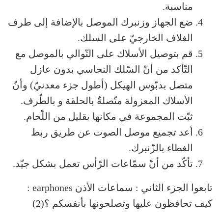
مناسبة.
ضع الجهاز وزنبرك الموصل بالإضافة إلى طرف
الغلاف الخارجيّ على السلك.
قم بتوصيل الأسلاك على التّوالي بالموصل مع
التّأكد من أنّ السّلك النحاسي بدون عازل
متصل بدبّوس الهيكل (أطول جزء معدنيّ) وأنّ
الأسلاك المعزولة متّصلةٌ بالحلقة و بالطّرف.
ثبّت المجموعة في مكانها بقليل من اللّحام.
أعد تجميع موصل الصوت عن طريق ربط
الغطاء بالزّنبرك.
تأكّد من أنّ سمّاعات الرّأس تعمل بشكل جيّد.
تابعوا الجزء الثاني : سماعات الأذن earphones :
كيف تحافظون عليها وتصلحونها بأنفسكم ؟(2)