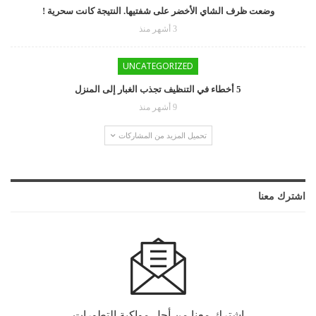
وضعت ظرف الشاي الأخضر على شفتيها. النتيجة كانت سحرية !
3 أشهر منذ
UNCATEGORIZED
5 أخطاء في التنظيف تجذب الغبار إلى المنزل
9 أشهر منذ
تحميل المزيد من المشاركات
اشترك معنا
اشترك معنا من أجل مواكبة التطورات