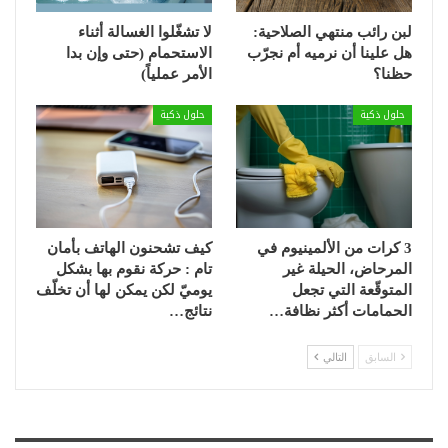
لبن رائب منتهي الصلاحية:
لا تشغّلوا الغسالة أثناء
هل علينا أن نرميه أم نجرّب
الاستحمام (حتى وإن بدا
حظنا؟
الأمر عملياً)
حلول ذكية
حلول ذكية
3 كرات من الألمينيوم في
كيف تشحنون الهاتف بأمان
المرحاض، الحيلة غير
تام : حركة نقوم بها بشكل
المتوقّعة التي تجعل
يوميّ لكن يمكن لها أن تخلّف
الحمامات أكثر نظافة…
نتائج…
السابق
التالي