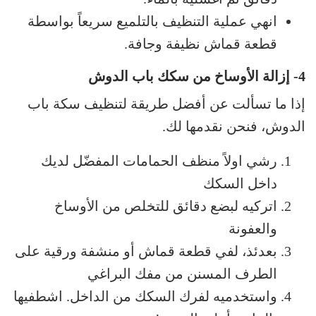
انهي عملية التنظيف بالتلميع سريعاً بواسطة
قطعة قماش نظيفة وجافة.
4-
إزالة الأوساخ من سكك باب الدوش
إذا ما تسألت عن أفضل طريقة لتنظيف سكة باب
الدوش، فنحن نقدمها لك.
رشي اولاً منظف الحمامات المفضّل لديك
داخل السكك
اتركيه لبضع دقائق للتخلص من الأوساخ
والعفونة
بعدئذ، لفي قطعة قماش أو منشفة ورقية على
الطرف المسنن من مفك البراغي
واستخدميه لفرك السكك من الداخل. اشطفيها