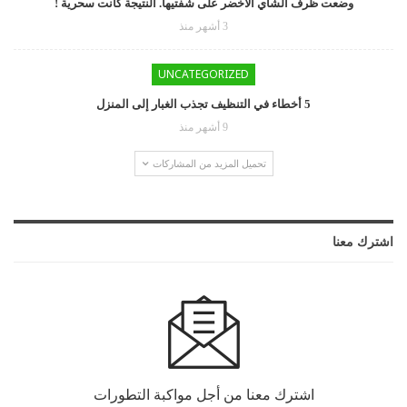
وضعت ظرف الشاي الأخضر على شفتيها. النتيجة كانت سحرية !
3 أشهر منذ
UNCATEGORIZED
5 أخطاء في التنظيف تجذب الغبار إلى المنزل
9 أشهر منذ
تحميل المزيد من المشاركات
اشترك معنا
اشترك معنا من أجل مواكبة التطورات