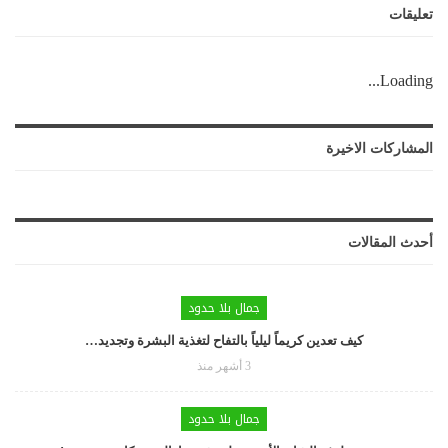
تعليقات
Loading...
المشاركات الاخيرة
أحدث المقالات
جمال بلا حدود
كيف تعدين كريماً ليلياً بالتفاح لتغذية البشرة وتجديد…
3 أشهر منذ
جمال بلا حدود