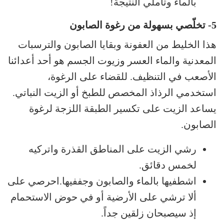
بالماء وتأملي النتيجة!
5-
تخلّصي بسهولة من رغوة الصابون
هذا الخليط من العفونة وبقايا الصابون والترسبات
المعدنية والماء العسر وزيوت الجسم هو أحد أعدائنا
الأصعب في التنظيف. للقضاء على الرغوة،
استخدمي الرذاذ المخصص للطبخ أو الزيت النباتي.
يساعد الزيت على تكسير الطبقة اللزجة لرغوة
الصابون.
رشي الزيت على المناطق القذرة واتركيه
لخمس دقائق.
اشطفيها بالماء والصابون وجففيها.احرصي على
ألا ترشي على الأرضية أو في حوض الاستحمام
إذ سيصبحان زلقين جداً.