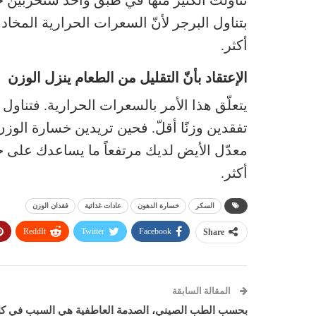
تناولت الكثير منها في طبق واحد ستخرّبين 
بتناول البرجر لأنّ السعرات الحرارية المخ
أكثر.
الإعتقاد بأنّ التقليل من الطعام ينزل الوزن
يتعلّق هذا الأمر بالسعرات الحرارية. فتناول
معدّل الأيض لديك مرتفعاً ما يساعدك على 
أكثر.
السكر
خسارة الدهون
عادات غذائية
فقدان الوزن
ReddIt
Twitter
Facebook
Share
المقالة السابقة
بحسب الطب الصيني، الصدمة العاطفية هي السبب في ك