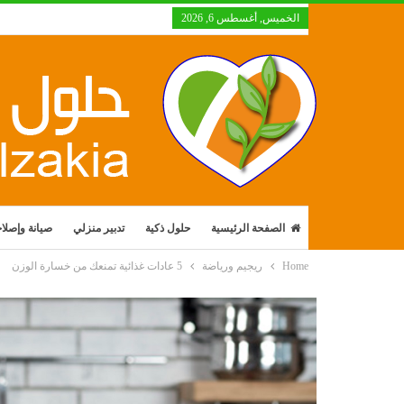
الخميس, أغسطس 6, 2026
الصفحة الرئيسية
حلول ذكية
تدبير منزلي
صيانة وإصلا
Home
ريجيم ورياضة
5 عادات غذائية تمنعك من خسارة الوزن