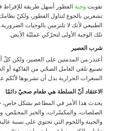
تفويت
وجبة
الفطور أسهل طريقة للإفراط في تن
تشعرين بالجوع لتناول الفطور، ولكنّ نظام
الطبيعي لأنك لا تلتزمين بالوجبات الضرورية
تلك الوجبة الأولى لتحرّكي عمليّة الأيض.
شرب العصير
أعتذر من المدمنين على العصير، ولكن كلّ أن
تصنيع تلغي العامل الصحّي من الفاكهة أو الخض
السعرات الحرارية بدل أن تشربوها لأنّكم ع
الاعتقاد أنّ السلطة هي طعام صحيّ دائمًا
يحدث هذا الأمر في المطاعم بشكل خاص، حي
الصلصات، والمكسّرات، والخبز المحمّص، ورقائ
والجبنة واللحوم التي تحتوي على نسبة عالي