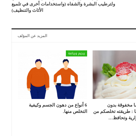
ولترطيب البشرة والشفاه (واستخدامات أخرى في تلميع
الأثاث والتنظيف)
المزيد عن المؤلف
ريجيم ورياضة
ما مخفوقة بدون
6 أنواع من دهون الجسم وكيفية
 : طريقته تخلصكم من
التخلص منها.
ارية وتحافظ…