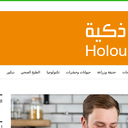
حات
حديقة وزراعة
حيوانات وحشرات
تكنولوجيا
الطبخ الصحي
ديكور
ال