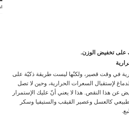
اش
دك على تخفيض الوزن.
رارية
رية في وقت قصير، ولكنّها ليست طريقة ذكيّة على
لدماغ لإستقبال السعرات الحرارية، وحين لا تصل
ض عن هذا النقص. هذا لا يعني أنّ عليك الإستمرار
الطبيعي كالعسل وعصير القيقب والستيفيا وسكر
ع.