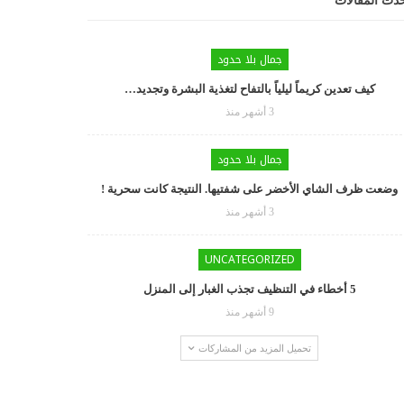
دث المقالات
جمال بلا حدود
كيف تعدين كريماً ليلياً بالتفاح لتغذية البشرة وتجديد…
3 أشهر منذ
جمال بلا حدود
وضعت ظرف الشاي الأخضر على شفتيها. النتيجة كانت سحرية !
3 أشهر منذ
UNCATEGORIZED
5 أخطاء في التنظيف تجذب الغبار إلى المنزل
9 أشهر منذ
تحميل المزيد من المشاركات