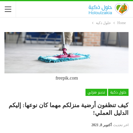
Home
حلول ذكية
freepik.com
حلول ذكية
تدبير منزلي
كيف تنظفون أرضية منزلكم مهما كان نوعها: إليكم
الدليل العملي!
اخر تحديث
أكتوبر 8, 2021