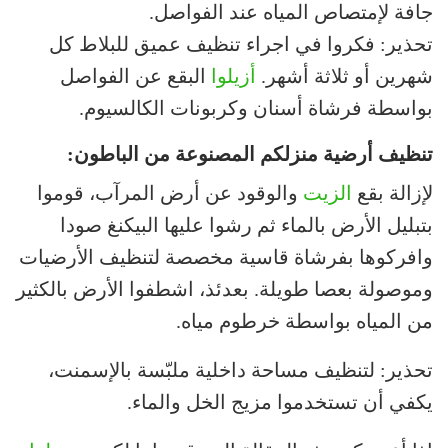
جافة لإمتصاص المياه عند الفواصل.
تحذير: فكروا في اجراء تنظيف عميق للبلاط كل
شهرين أو ثلاثة أشهر.
أزيلوا
البقع عن الفواصل
بواسطة فرشاة أسنان وكربونات الكالسيوم.
تنظيف أرضية منزلكم المصنوعة من الباطون:
لإزالة بقع
الزيت
والوقود عن أرض المرآب، قوموا
بتبليل الأرض بالماء ثم رشوا عليها البيكنغ صودا
وافركوها بفرشاة قاسية مخصصة لتنظيف الأرضيات
وموصولة بعصا طويلة. بعدئذ، اشطفوا الأرض بالكثير
من المياه بواسطة خرطوم مياه.
تحذير: لتنظيف مساحة داخلية ملبّسة بالإسمنت،
يكفي أن تستخدموا مزيج الخل والماء.