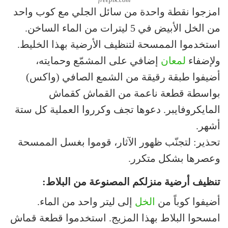
امزجوا نقطة واحدة من سائل الجلي مع كوب واحد
من الخل الأبيض في 5 ليترات من الماء الساخن.
استخدموا الممسحة لتنظيف الأرضية بهذا الخليط.
ولإضفاء
لمعان
إضافي على المشمّع وحمايته،
أضيفوا طبقة رقيقة من الشمع الصافي (واكس)
بواسطة قطعة ناعمة من القماش كقماش
المايكروفايبر. دعوها تجف وكرروا العملية كل ستة
أشهر.
تحذير: لتجنّب ظهور الآثار، قوموا بغسل الممسحة
وعصرها بشكل متكرر.
تنظيف أرضية منزلكم المصنوعة من البلاط:
أضيفوا كوباً من
الخل
إلى ليتر واحد من الماء.
امسحوا البلاط بهذا المزيج. استخدموا قطعة قماش