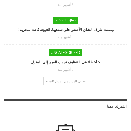
3 أشهر منذ
جمال بلا حدود
وضعت ظرف الشاي الأخضر على شفتيها. النتيجة كانت سحرية !
3 أشهر منذ
UNCATEGORIZED
5 أخطاء في التنظيف تجذب الغبار إلى المنزل
9 أشهر منذ
تحميل المزيد من المشاركات
اشترك معنا