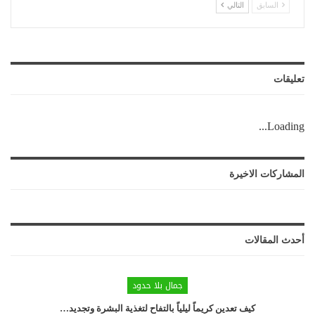
السابق
التالي
تعليقات
Loading...
المشاركات الاخيرة
أحدث المقالات
جمال بلا حدود
كيف تعدين كريماً ليلياً بالتفاح لتغذية البشرة وتجديد…