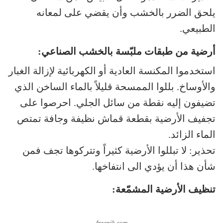
يلحق الضرر بالخشب وأن يقضي على لمعانه
الطبيعي.
أرضية من طبقات ملبّسة بالخشب الصناعي:
استخدموا المكنسة العادية أو الكهربائية لإزالة الغبار
والأوساخ. بللوا الممسحة قليلاً بالماء الساخن الذي
تضيفون إليه نقطة من سائل الجلي. احرصوا على
تجفيف الأرضية بقطعة قماش نظيفة وجافة تمتص
الماء الزائد.
تحذير: لا تبللوا الأرضية كثيراً وتتركوها تجف فمن
شأن هذا أن يؤدي الى انتفاخها.
تنظيف الأرضية المشمّعة:
freepik.com