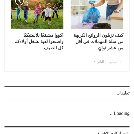
كيف تزيلون الروائح الكريهة
اكووا مشمّعًا بلاستيكيًا
من سلة المهملات في أقل
واصنعوا لعبة تشغل أولادكم
من عشر ثوانٍ
كل الصيف
السابق
التالي
تعليقات
Loading...
المشاركات الاخيرة