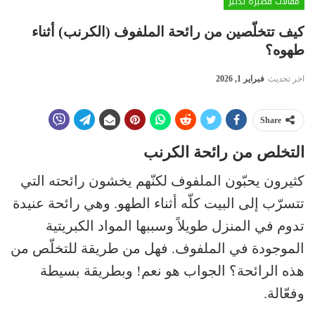
مقالات قصيرة تدبير
كيف تتخلّصين من رائحة الملفوف (الكرنب) أثناء
طهوه؟
اخر تحديث
فبراير 1, 2026
Share
التخلص من رائحة الكرنب
كثيرون يحبّون الملفوف لكنّهم يخشون رائحته التي
تتسرّب إلى البيت كلّه أثناء الطهو. وهي رائحة عنيدة
تدوم في المنزل طويلاً وسببها المواد الكبريتية
الموجودة في الملفوف. فهل من طريقة للتخلّص من
هذه الرائحة؟ الجواب هو نعم! وبطريقة بسيطة
وفعّالة.