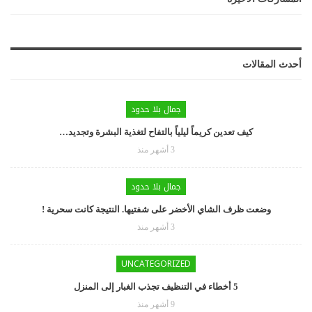
أحدث المقالات
جمال بلا حدود
كيف تعدين كريماً ليلياً بالتفاح لتغذية البشرة وتجديد…
3 أشهر منذ
جمال بلا حدود
وضعت ظرف الشاي الأخضر على شفتيها. النتيجة كانت سحرية !
3 أشهر منذ
UNCATEGORIZED
5 أخطاء في التنظيف تجذب الغبار إلى المنزل
9 أشهر منذ