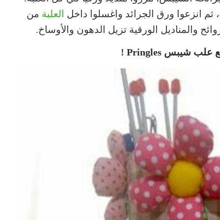
، ثم انزعوا ورق الجرائد واغسلوا داخل
العلبة
من
ائح والمناديل الورقية تزيل الدهون والأوساخ.