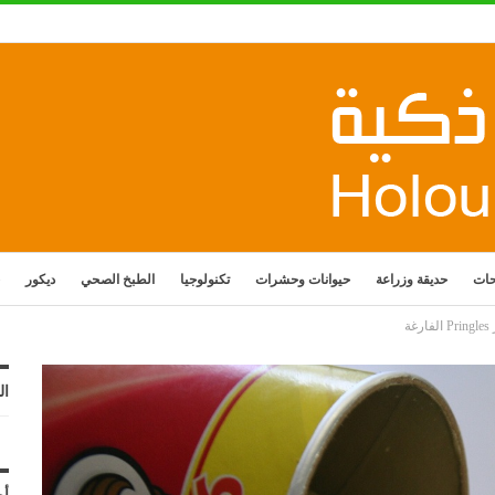
حات
حديقة وزراعة
حيوانات وحشرات
تكنولوجيا
الطبخ الصحي
ديكور
ال