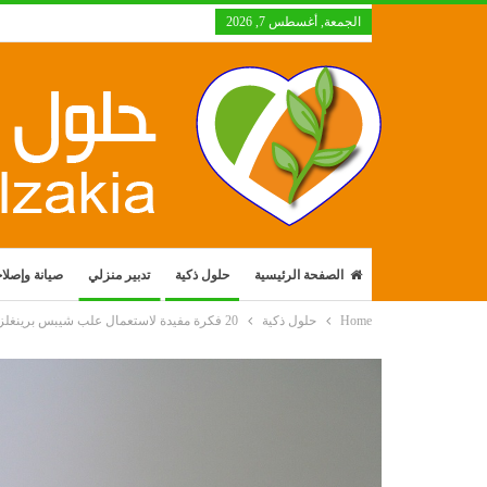
الجمعة, أغسطس 7, 2026
الصفحة الرئيسية
حلول ذكية
تدبير منزلي
صيانة وإصلا
Home
حلول ذكية
20 فكرة مفيدة لاستعمال علب شيبس برينغلز Pringles الفارغة