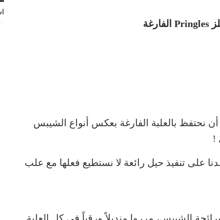
اش
أن نحتفظ بالعلبة الفارغة بعكس أنواع الشيبس
!
ا على تنفيذ حيل رائعة لا نستطيع فعلها مع علب
رائحة الشيبس، مرروا منديلاً ورقياً في كل العلبة.