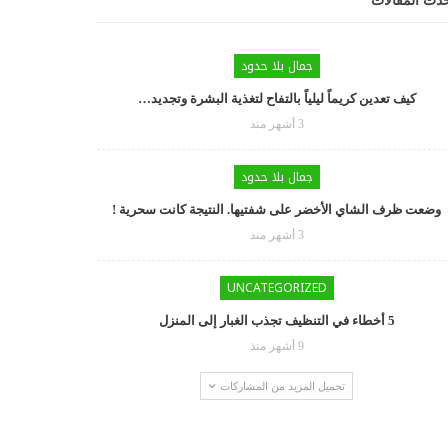
دث المقالات
جمال بلا حدود
كيف تعدين كريماً ليلياً بالتفاح لتغذية البشرة وتجديد…
3 أشهر منذ
جمال بلا حدود
وضعت ظرف الشاي الأخضر على شفتيها. النتيجة كانت سحرية !
3 أشهر منذ
UNCATEGORIZED
5 أخطاء في التنظيف تجذب الغبار إلى المنزل
9 أشهر منذ
تحميل المزيد من المشاركات