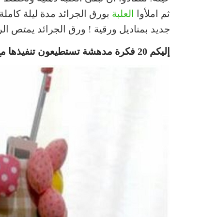
ثم املأوا
العلبة
بورق الجرائد مدة ليلة كاملة
جديد بمناديل ورقية ! ورق الجرائد يمتص الرو
إليكم 20 فكرة مدهشة تستطيعون تنفيذها مع علب شيبس Pringles !