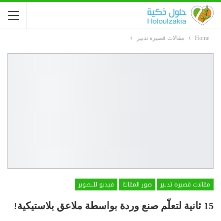
Home
مقالات قصيرة تدبير
مقالات قصيرة تدبير
صور المقالة
فيديو للتصوير
15 ثانية لتعلّم صنع وردة بواسطة ملاعق بلاستيكية!