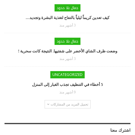
جمال بلا حدود
كيف تعدين كريماً ليلياً بالتفاح لتغذية البشرة وتجديد…
3 أشهر منذ
جمال بلا حدود
وضعت ظرف الشاي الأخضر على شفتيها. النتيجة كانت سحرية !
3 أشهر منذ
UNCATEGORIZED
5 أخطاء في التنظيف تجذب الغبار إلى المنزل
9 أشهر منذ
تحميل المزيد من المشاركات
اشترك معنا