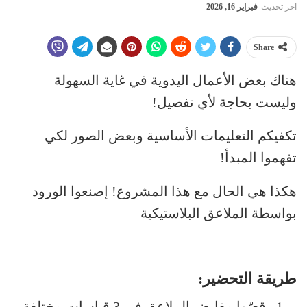
اخر تحديث
فبراير 16, 2026
Share
هناك بعض الأعمال اليدوية في غاية السهولة
وليست بحاجة لأي تفصيل!
تكفيكم التعليمات الأساسية وبعض الصور لكي
تفهموا المبدأ!
هكذا هي الحال مع هذا المشروع! إصنعوا الورود
بواسطة الملاعق البلاستيكية
طريقة التحضير:
قصّوا مقابض الملاعق في 3 قياسات مختلفة