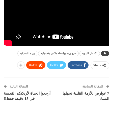
الأعمال اليدوية
صنع وردة بواسطة ملاعق بلاستيكية
وردة بلاستيكية
ReddIt
Twitter
Facebook
Share
المقالة السابقة
المقالة التالية
7 عوارض للأزمة القلبية تجهلها
أرجعوا الحياة لأريكتكم القديمة
النساء
في 15 دقيقة فقط!!