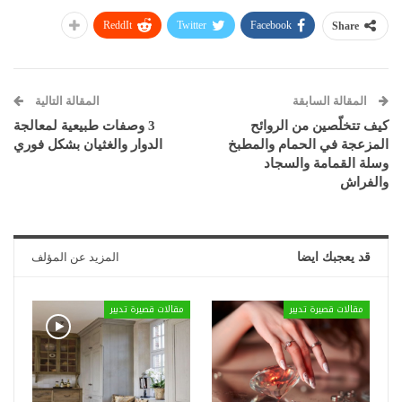
ReddIt
Twitter
Facebook
Share
المقالة السابقة
المقالة التالية
كيف تتخلّصين من الروائح
3 وصفات طبيعية لمعالجة
المزعجة في الحمام والمطبخ
الدوار والغثيان بشكل فوري
وسلة القمامة والسجاد
والفراش
قد يعجبك ايضا
المزيد عن المؤلف
مقالات قصيرة تدبير
مقالات قصيرة تدبير