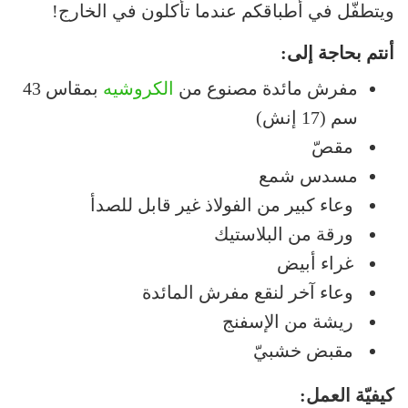
ويتطفّل في أطباقكم عندما تأكلون في الخارج!
أنتم بحاجة إلى:
مفرش مائدة مصنوع من
الكروشيه
بمقاس 43
سم (17 إنش)
مقصّ
مسدس شمع
وعاء كبير من الفولاذ غير قابل للصدأ
ورقة من البلاستيك
غراء أبيض
وعاء آخر لنقع مفرش المائدة
ريشة من الإسفنج
مقبض خشبيّ
كيفيّة العمل: