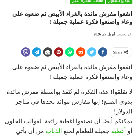
فيديو للتصوير
مقالات قصيرة تدبير
انقعوا مفرش مائدة بالغراء الأبيض ثم ضعوه على
وعاء واصنعوا فكرة عملية جميلة !
اخر تحديث
أبريل 27, 2026
Share
انقعوا مفرش مائدة بالغراء الأبيض ثم ضعوه على
وعاء واصنعوا فكرة عملية جميلة !
لا تقلقوا! هذه الفكرة لم تُنَفَذ بواسطة مفرش مائدة
يدوي الصنع! إنها مفارش موائد نجدها في متاجر
الدولار!
يمكنكم أيضًا أن تصنعوا أغطية رائعة لقوالب الحلوى
أو
أغطية
جميلة للطعام لمنع
الذباب
من أن يأتي