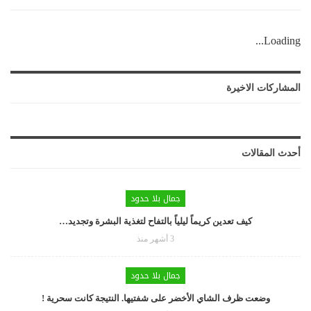
Loading...
المشاركات الاخيرة
أحدث المقالات
جمال بلا حدود
كيف تعدين كريماً ليلياً بالتفاح لتغذية البشرة وتجديد…
3 أشهر منذ
جمال بلا حدود
وضعت ظرف الشاي الأخضر على شفتيها. النتيجة كانت سحرية !