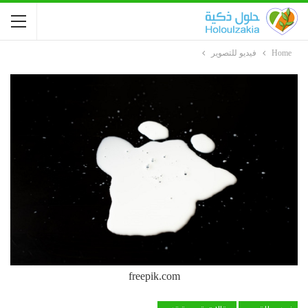
Home
فيديو للتصوير
freepik.com