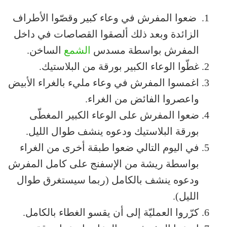
ضعوا المفرش في وعاء كبير وقصّوا الأطراف
الزائدة وبعد ذلك ألصقوا القصاصات في داخل
المفرش بواسطة مسدس
الشمع
الساخن.
غطّوا الوعاء الكبير بورقة من البلاستيك.
اغمسوا المفرش في وعاء مليء بالغراء الأبيض
واعصروا الفائض من الغراء.
ضعوا المفرش على الوعاء الكبير المغطّى
بورقة البلاستيك ودعوه ينشف طوال الليل.
في اليوم التالي ضعوا طبقة أخرى من الغراء
بواسطة ريشة من الإسفنج على كامل المفرش
ودعوه ينشف بالكامل (ربما سيستغرق طوال
الليل).
كرّروا العمليّة إلى أن يقسو الغطاء بالكامل.