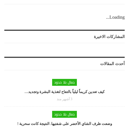
Loading...
المشاركات الاخيرة
أحدث المقالات
جمال بلا حدود
كيف تعدين كريماً ليلياً بالتفاح لتغذية البشرة وتجديد…
3 أشهر منذ
جمال بلا حدود
وضعت ظرف الشاي الأخضر على شفتيها. النتيجة كانت سحرية !