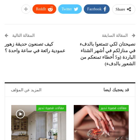
ReddIt
Twitter
Facebook
Share
المقالة السابقة
المقالة التالية
نصيحتان لكي تتمتعوا بالدفء
كيف تصنعون حديقة زهور
في منازلكم في أشهر الشتاء
عمودية رائعة في ساعة واحدة ؟
الباردة (و5 أخطاء تمنعكم من
الشعور بالدفء)
قد يعجبك ايضا
المزيد عن المؤلف
مقالات قصيرة تدبير
مقالات قصيرة تدبير