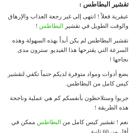
تقشير البطاطس :
عبقرية فعلاً ! انتهى إلى غير رجعة العذاب والإرهاق
والوقت الطويل في تقشير
البطاطس
!
تقشير البطاطس لم يكن أبداً بهذه السهولة وهذه
السرعة التي يقترحها هذا الفيديو. سترون مدى
نجاحها !
بضع أدوات ومواد متوفرة لديكم حتماً تكفي لتقشير
كيس كامل من البطاطس.
جربوا وستلاحظون بأنفسكم كم هي عملية وناجحة
هذه الطريقة !
نعم ! تقشير كيس كامل من
البطاطس
ممكن في
أقل من 60 ثانية.