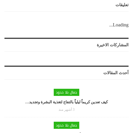
تعليقات
Loading...
المشاركات الاخيرة
أحدث المقالات
جمال بلا حدود
كيف تعدين كريماً ليلياً بالتفاح لتغذية البشرة وتجديد…
3 أشهر منذ
جمال بلا حدود