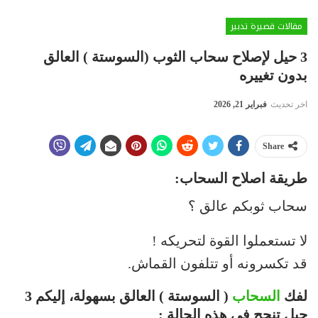
مقالات قصيرة تدبير
3 حيل لإصلاح سحاب الثوب (السوستة ) العالق
بدون تغييره
اخر تحديث
فبراير 21, 2026
Share
طريقة اصلاح السحاب:
سحاب ثوبكم عالق ؟
لا تستعملوا القوة لتحريكه !
قد تكسرونه أو تتلفون القماش.
لفك
السحاب
( السوستة ) العالق بسهولة، إليكم 3
حيل تنجح في هذه الحالة :