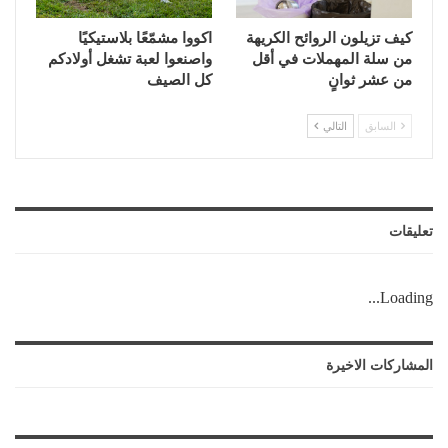
كيف تزيلون الروائح الكريهة
اكووا مشمّعًا بلاستيكيًا
من سلة المهملات في أقل
واصنعوا لعبة تشغل أولادكم
من عشر ثوانٍ
كل الصيف
السابق
التالي
تعليقات
Loading...
المشاركات الاخيرة