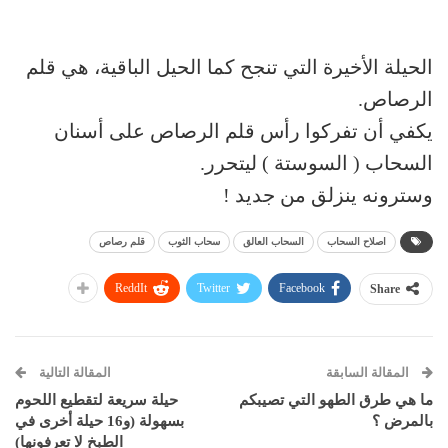
الحيلة الأخيرة التي تنجح كما الحيل الباقية، هي قلم
الرصاص.
يكفي أن تفركوا رأس قلم الرصاص على أسنان
السحاب ( السوستة ) ليتحرر.
وسترونه ينزلق من جديد !
اصلاح السحاب
السحاب العالق
سحاب الثوب
قلم رصاص
ReddIt
Twitter
Facebook
Share
المقالة السابقة
المقالة التالية
ما هي طرق الطهو التي تصيبكم
حيلة سريعة لتقطيع اللحوم
بالمرض ؟
بسهولة (و16 حيلة أخرى في
الطبخ لا تعرفونها)