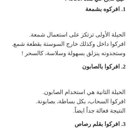
1. افركوه بشمعة
الحيلة الأولى ترتكز على استعمال شمعة.
افركوا داخل وكذلك خارج السوستة بقطعة شمع.
وستجدونه ينزلق بسهولة وسلاسة، كالسحر !
2. افركوا بالصابون
الحيلة الثانية هي استخدام الصابون.
افركوا السحاب، بكل بساطة، بصابونة.
النتيجة فعالة جداً ايضاً.
3. افركوا بقلم رصاص