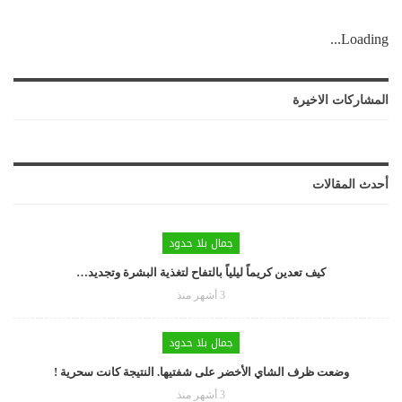
Loading...
المشاركات الاخيرة
أحدث المقالات
جمال بلا حدود
كيف تعدين كريماً ليلياً بالتفاح لتغذية البشرة وتجديد…
3 أشهر منذ
جمال بلا حدود
وضعت ظرف الشاي الأخضر على شفتيها. النتيجة كانت سحرية !
3 أشهر منذ