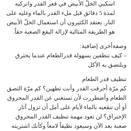
اسكبي الخلّ الأبيض في قعر القدر واتركيه
لمدة 5 دقائق قبل ملء القدر بالماء وغليه على
النار. يعتقد الكثيرون أن استعمال الخلّ الأبيض
هو الطريقة المثالية لإزالة البقع الصعبة حقاً.
وصفةأخرى إضافية:
– كيف تنظفين بسهولة قدرالطعام عندما يحترق
ويلتصق به الأكل
تنظيف قدر الطعام
كم مرّة أحرقت القدر وأنت تطهين؟ كم مرّة التصق
الطعام وأضطررت لأن تستغني عن القدر المحروق
أو أن تنقعيه بالماء لأيام على أمل أن تزول آثار
الإحتراق؟ لن تعود مهمة تنظيف القدر المحروق
صعبة بعد الآن وسيعود نظيفاً لامعاً وكأنك اشتريته