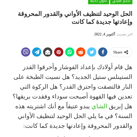
تدبير منزلي
حلول ذكية
الحل الوحيد لتنظيف الأواني والقدور المحروقة
وإعادتها جديدة كما كانت
اخر تحديث
أكتوبر 4, 2022
Share
هل قام أولادك بإعداد الفوشار وأحرقوا القدر
الستينلس ستيل الجديد؟ هل نسيت الطبخة على
النار فالتصقت واحترق القدر؟ هل الركوة التي
تعدين فيها القهوة أصبحت سوداء وفقدت بريقها؟
هل إبريق
الشاي
يبدو عتيقاً مع أنك اشتريته هذه
السنة؟ في ما يلي الحل الوحيد لتنظيف الأواني
والقدور المحروقة وإعادتها جديدة كما كانت: