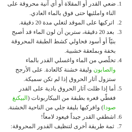
ضعي القدر أو المقلاة أو أي آنية محروقة على
الناء واملئيها حتى فوق بالماء العادي.
اتركيها على الموقد لتغلي مدة 20 دقيقة.
بعد 20 دقيقة، سترين أن لون الماء قد أصبح
بنيّاً أو أسود فحاولي كشط الطبقة المحروقة
بخفة وبملعقة خشبية.
تخلّصي من الماء واغسلي القدر بالماء
والصابون
وليفة خشنة كالعادة. على الأرجح
ستزول آثار الحروق إذا لم تكن سميكة.
أما إذا ظلت آثار الحروق بادية على القدر
فغطّي قعره بطبقة من البيكاربونات (
البيكنغ
صودا
) وافركيها بليفة جلي من الناحية الخشنة.
اشطفي القدر جيداً فيعود لامعاً!
ثمة طريقة أخرى لتنظيف القدور المحروقة: