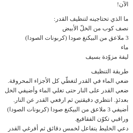
الآن!
ما الذي تحتاجينه لتنظيف القدر:
نصف كوب من الخلّ الأبيض
3 ملاعق من البيكنغ صودا (كربونات الصودا)
ماء
ليفة مزوّدة بسيف
طريقة التنظيف
ضعي الماء في القدر لتغطّي كل الأجزاء المحروقة.
ضعي القدر على النار حتى تغلي الماء وأضيفي الخل
بعدئذٍ. انتظري دقيقتين ثم ارفعي القدر عن النار.
أضيفي 3 ملاعق من البيكنغ صودا (كربونات الصودا)
وراقبي تكوّن الفقاقيع.
دعي الخليط يتفاعل لخمس دقائق ثم أفرغي القدر