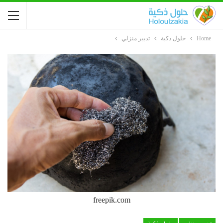
Home
حلول ذكية
تدبير منزلي
freepik.com