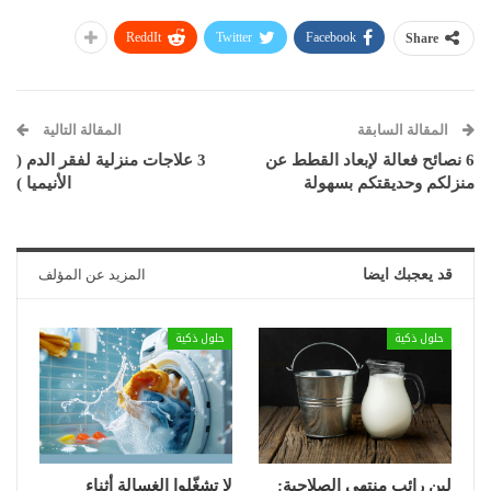
ReddIt
Twitter
Facebook
Share
المقالة السابقة
المقالة التالية
6 نصائح فعالة لإبعاد القطط عن
3 علاجات منزلية لفقر الدم (
منزلكم وحديقتكم بسهولة
الأنيميا )
قد يعجبك ايضا
المزيد عن المؤلف
حلول ذكية
حلول ذكية
لبن رائب منتهي الصلاحية:
لا تشغّلوا الغسالة أثناء