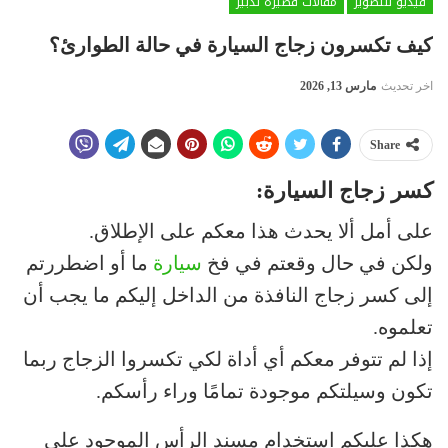
فيديو للتصوير
مقالات قصيرة تدبير
كيف تكسرون زجاج السيارة في حالة الطوارئ؟
اخر تحديث
مارس 13, 2026
Share
كسر زجاج السيارة:
على أمل ألا يحدث هذا معكم على الإطلاق.
ولكن في حال وقعتم في فخ
سيارة
ما أو اضطررتم
إلى كسر زجاج النافذة من الداخل إليكم ما يجب أن
تعلموه.
إذا لم تتوفر معكم أي أداة لكي تكسروا الزجاج ربما
تكون وسيلتكم موجودة تمامًا وراء رأسكم.
هكذا عليكم استخدام مسند الرأس الموجود على