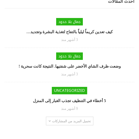
أحدث المقالات
جمال بلا حدود
كيف تعدين كريماً ليلياً بالتفاح لتغذية البشرة وتجديد…
3 أشهر منذ
جمال بلا حدود
وضعت ظرف الشاي الأخضر على شفتيها. النتيجة كانت سحرية !
3 أشهر منذ
UNCATEGORIZED
5 أخطاء في التنظيف تجذب الغبار إلى المنزل
9 أشهر منذ
تحميل المزيد من المشاركات