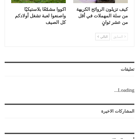
كيف تزيلون الروائح الكريهة
اكووا مشمّعًا بلاستيكيًا
من سلة المهملات في أقل
واصنعوا لعبة تشغل أولادكم
من عشر ثوانٍ
كل الصيف
السابق
التالي
تعليقات
Loading...
المشاركات الاخيرة