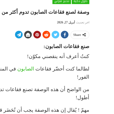
حلول ذكية
تدبير منزلي
وصفة لصنع فقاعات الصابون تدوم أكثر من ال
اخر تحديث
أبريل 27, 2026
Share
صنع فقاعات الصابون:
كنتُ أعرف أنه ينقصني مكوّن!
لطالما كنت أحضّر فقاعات
الصابون
في المن
الفور!
من الواضح أن هذه الوصفة تصنع فقاعات تد
أطول!
مهمّ ! يُقال إن هذه الوصفة يجب أن تُحَضَر قبل 24 سا