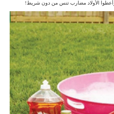
 وأعطوا الأولاد مضارب تنس من دون شريط!