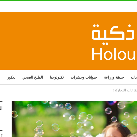
حات
حديقة وزراعة
حيوانات وحشرات
تكنولوجيا
الطبخ الصحي
ديكور
عات التجاريّة!
ال