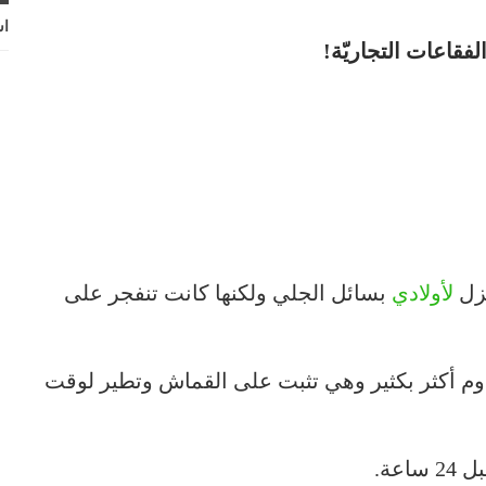
اش
فقاعات التجاريّة!
زل
لأولادي
بسائل الجلي ولكنها كانت تنفجر على
وم أكثر بكثير وهي تثبت على القماش وتطير لوقت
عة.