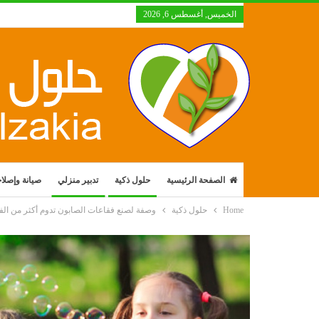
الخميس, أغسطس 6, 2026
الصفحة الرئيسية
حلول ذكية
تدبير منزلي
صيانة وإصلا
Home
حلول ذكية
وصفة لصنع فقاعات الصابون تدوم أكثر من الفقا