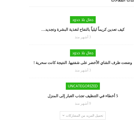
دث المقالات
جمال بلا حدود
كيف تعدين كريماً ليلياً بالتفاح لتغذية البشرة وتجديد…
3 أشهر منذ
جمال بلا حدود
وضعت ظرف الشاي الأخضر على شفتيها. النتيجة كانت سحرية !
3 أشهر منذ
UNCATEGORIZED
5 أخطاء في التنظيف تجذب الغبار إلى المنزل
9 أشهر منذ
تحميل المزيد من المشاركات