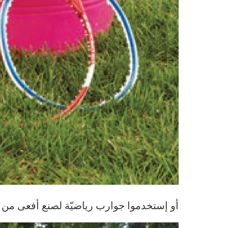
أو إستخدموا جوارب رياضيّة لصنع أفعى من 