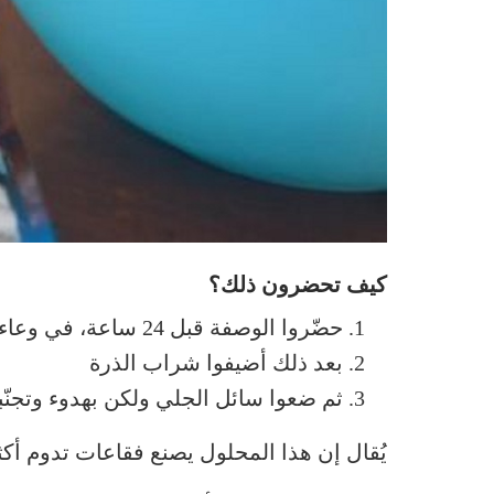
كيف تحضرون ذلك؟
حضّروا الوصفة قبل 24 ساعة، في وعاء كبير ضعوا الماء
بعد ذلك أضيفوا شراب الذرة
ثم ضعوا سائل الجلي ولكن بهدوء وتجنّبو
يُقال إن هذا المحلول يصنع فقاعات تدوم أكثر