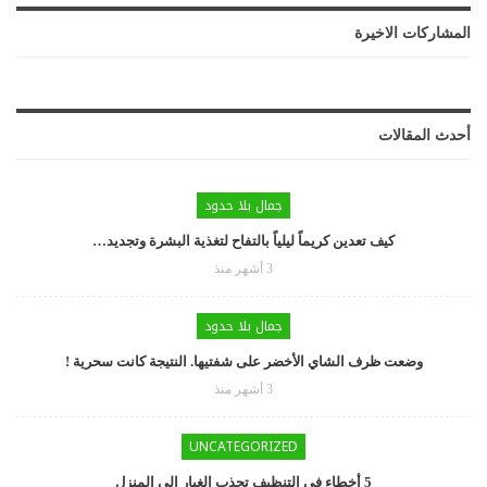
المشاركات الاخيرة
أحدث المقالات
جمال بلا حدود
كيف تعدين كريماً ليلياً بالتفاح لتغذية البشرة وتجديد…
3 أشهر منذ
جمال بلا حدود
وضعت ظرف الشاي الأخضر على شفتيها. النتيجة كانت سحرية !
3 أشهر منذ
UNCATEGORIZED
5 أخطاء في التنظيف تجذب الغبار إلى المنزل