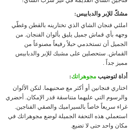
مشكّ للإبر والدبابيس:
املئي فنجان الشاي الذي تختارينه بالقطن وغطّي
وجهه بأي قماش جميل يليق بألوان الفنجان. من
الجميل أن تستخدمي حبلاً رفيعاً مصنوعاً من
القماش. ستحصلين على مشبك للإبر والدبابيس
مميز جداً .
أداة لتوضيب
مجوهراتك
:
اختاري فنجانين أو أكثر مع صحنيهما. لتكن الألوان
والرسوم التي عليهما متناسقة قدر الإمكان. أحضري
غراء سريعاً خاصاً بالسيراميك والصقي الفناجين.
استعملي هذه التحفة الجميلة لوضع مجوهراتك في
مكان واحد حتى لا تضيع.