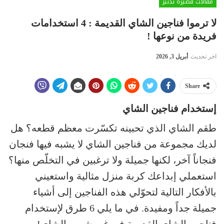
مقالات قصيرة تدبير
لا ترموا فناجين الشاي القديمة : 4 استخدامات
فريدة من نوعها !
اخر تحديث
أبريل 3, 2026
Share
إستخدام فناجين الشاي
طقم الشاي الذي تحبينه تكسّرت معظم قطعه؟ هل
لديك مجموعة من فناجين الشاي لا يشبه فيها فنجان
فنجاناً آخر، لكنها جميلة ولا ترغبين في التخلّص منها؟
استعملي إبداعك كربة منزل مثالية واستعيني
بالأفكار التالية لتحوّلي هذه الفناجين إلى أشياء
جميلة جداً ومفيدة. في ما يلي 6 طرق لإستخدام
فناجين الشاي القديمة في غير شرب الشاي!