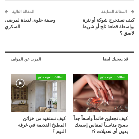
المقالة السابقة
المقالة التالية
كيف نستخرج شوكة أو نثرة
وصفة حلوى لذيذة لمرضى
بواسطة قطعة ثلج أو شريط
السكري
لاصق ؟
قد يعجبك ايضا
المزيد عن المؤلف
مقالات قصيرة تدبير
مقالات قصيرة تدبير
كيف تجعلين خاتماً واسعاً جداً
كيف نستفيد من خزائن
يصبح مناسباً لمقاس إصبعك
المطبخ القديمة في غرفة
بدون أي تعديلات ؟!
النوم ؟