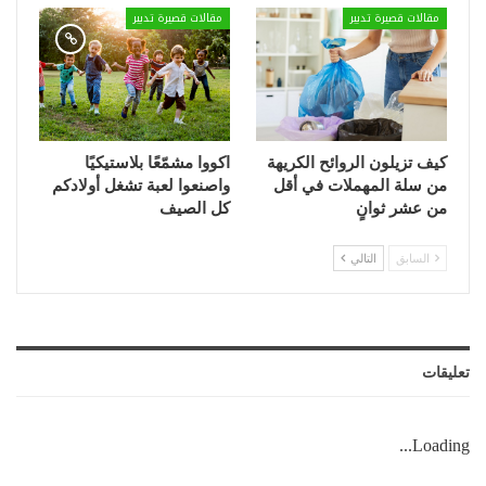
مقالات قصيرة تدبير
مقالات قصيرة تدبير
كيف تزيلون الروائح الكريهة
اكووا مشمّعًا بلاستيكيًا
من سلة المهملات في أقل
واصنعوا لعبة تشغل أولادكم
من عشر ثوانٍ
كل الصيف
السابق
التالي
تعليقات
Loading...