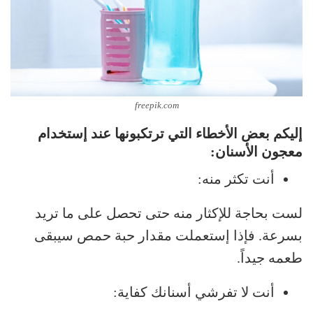
freepik.com
إليكم بعض الأخطاء التي ترتكبونها عند إستخدام
معجون الأسنان:
أنت تكثر منه:
لست بحاجة للإكثار منه حتى تحصل على ما تريد
بسرعة. فإذا إستعملت مقدار حبة حمص سيبقى
طعمه جيداً.
أنت لا تفرشي أسنانك كفاية: