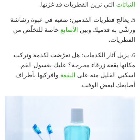
النباتات
التي ترين الفطريات قد غزتها.
5. يعالج فطريات القدمين: ضعيه في عبوة رشاشة
ورشّي به قدميك وبين
الأصابع
خاصة للتخلّص من
الفطريات.
6. يزيل آثار الكدمات: هل تعرّضت لكدمة وتركت
مكانها بقعة زرقاء محرجة؟ عليك بغسول الفم.
اسكبي القليل منه على
البقعة
وافركيها بأطراف
أصابعك لبعض الوقت.