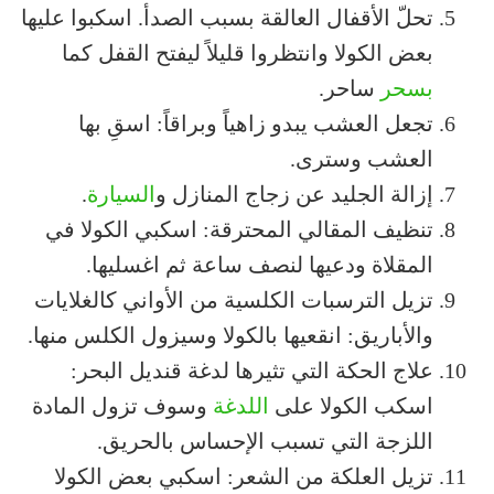
تحلّ الأقفال العالقة بسبب الصدأ. اسكبوا عليها
بعض الكولا وانتظروا قليلاً ليفتح القفل كما
بسحر
ساحر.
تجعل العشب يبدو زاهياً وبراقاً: اسقِ بها
العشب وسترى.
إزالة الجليد عن زجاج المنازل و
السيارة
.
تنظيف المقالي المحترقة: اسكبي الكولا في
المقلاة ودعيها لنصف ساعة ثم اغسليها.
تزيل الترسبات الكلسية من الأواني كالغلايات
والأباريق: انقعيها بالكولا وسيزول الكلس منها.
علاج الحكة التي تثيرها لدغة قنديل البحر:
اسكب الكولا على
اللدغة
وسوف تزول المادة
اللزجة التي تسبب الإحساس بالحريق.
تزيل العلكة من الشعر: اسكبي بعض الكولا