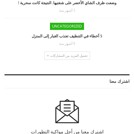
وضعت ظرف الشاي الأخضر على شفتيها. النتيجة كانت سحرية !
3 أشهر منذ
UNCATEGORIZED
5 أخطاء في التنظيف تجذب الغبار إلى المنزل
9 أشهر منذ
تحميل المزيد من المشاركات
اشترك معنا
اشترك معنا من أجل مواكبة التطورات