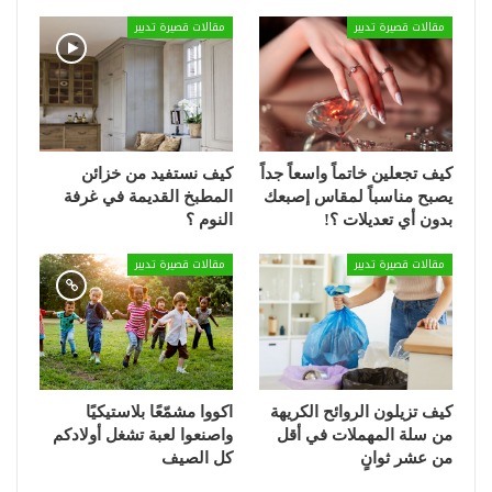
مقالات قصيرة تدبير
مقالات قصيرة تدبير
كيف تجعلين خاتماً واسعاً جداً
كيف نستفيد من خزائن
يصبح مناسباً لمقاس إصبعك
المطبخ القديمة في غرفة
بدون أي تعديلات ؟!
النوم ؟
مقالات قصيرة تدبير
مقالات قصيرة تدبير
كيف تزيلون الروائح الكريهة
اكووا مشمّعًا بلاستيكيًا
من سلة المهملات في أقل
واصنعوا لعبة تشغل أولادكم
من عشر ثوانٍ
كل الصيف