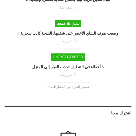
3 أشهر منذ
جمال بلا حدود
وضعت ظرف الشاي الأخضر على شفتيها. النتيجة كانت سحرية !
3 أشهر منذ
UNCATEGORIZED
5 أخطاء في التنظيف تجذب الغبار إلى المنزل
9 أشهر منذ
تحميل المزيد من المشاركات
اشترك معنا