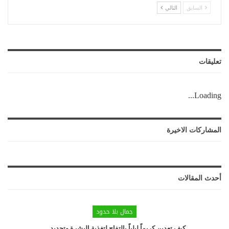
السابق
التالي
تعليقات
Loading...
المشاركات الاخيرة
أحدث المقالات
جمال بلا حدود
كيف تعدين كريماً ليلياً بالتفاح لتغذية البشرة وتجديد…