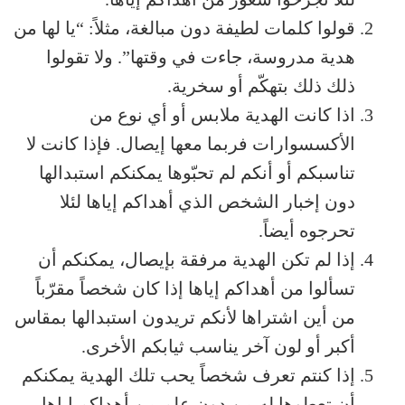
قولوا كلمات لطيفة دون مبالغة، مثلاً: “يا لها من
هدية مدروسة، جاءت في وقتها”. ولا تقولوا
ذلك ذلك بتهكّم أو سخرية.
اذا كانت الهدية ملابس أو أي نوع من
الأكسسوارات فربما معها إيصال. فإذا كانت لا
تناسبكم أو أنكم لم تحبّوها يمكنكم استبدالها
دون إخبار الشخص الذي أهداكم إياها لئلا
تحرجوه أيضاً.
إذا لم تكن الهدية مرفقة بإيصال، يمكنكم أن
تسألوا من أهداكم إياها إذا كان شخصاً مقرّباً
من أين اشتراها لأنكم تريدون استبدالها بمقاس
أكبر أو لون آخر يناسب ثيابكم الأخرى.
إذا كنتم تعرف شخصاً يحب تلك الهدية يمكنكم
أن تعطوها له من دون علم من أهداكم إياها.