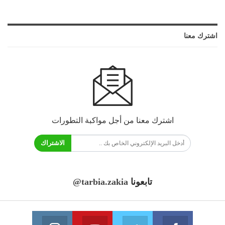
اشترك معنا
اشترك معنا من أجل مواكبة التطورات
الاشتراك
تابعونا
@tarbia.zakia
فايسبوك
تويتر
يوتيوب
انستغرام