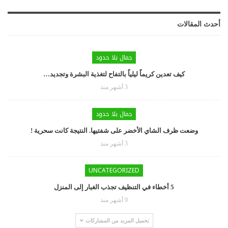
أحدث المقالات
جمال بلا حدود
كيف تعدين كريماً ليلياً بالتفاح لتغذية البشرة وتجديد…
3 أشهر منذ
جمال بلا حدود
وضعت ظرف الشاي الأخضر على شفتيها. النتيجة كانت سحرية !
3 أشهر منذ
UNCATEGORIZED
5 أخطاء في التنظيف تجذب الغبار إلى المنزل
9 أشهر منذ
تحميل المزيد من المشاركات