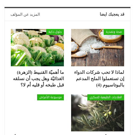
قد يعجبك ايضا
المزيد عن المؤلف
صحة وتغذية
حلول ذكية
لماذا لا تحب شركات الدواء
ما أهميّة القنبيط (الزهرة)
إن تستعملوا الملح المدعم
الغذائيّة وهل يجب أن نسلقه
بالبوتاسيوم (4)
قبل طبخه أو قليه أم لا؟
العلاجات الطبيعية للسكري
موسوعة الأمراض