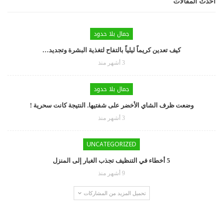
أحدث المقالات
جمال بلا حدود
كيف تعدين كريماً ليلياً بالتفاح لتغذية البشرة وتجديد…
3 أشهر منذ
جمال بلا حدود
وضعت ظرف الشاي الأخضر على شفتيها. النتيجة كانت سحرية !
3 أشهر منذ
UNCATEGORIZED
5 أخطاء في التنظيف تجذب الغبار إلى المنزل
9 أشهر منذ
تحميل المزيد من المشاركات