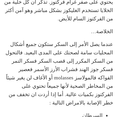
يحتوي على صفر غرام فركتوز. تذكر أن كل خلية من
الخلايا تستخدم الغليكوز بشكل مباشر وهو آمن أكثر
من الفركتوز السام للأيض.
الخلاصة…
عندما يصل الأمر إلى السكر ستكون جميع أشكال
المحليات سامة لصحتك على المدى البعيد. فالتحول
من السكر المكرر إلى قصب السكر فسكر التمر
فسكر جوز الهند فشراب الأرز الأسمر فعصير
الفواكه فالمولاسز molasses أو الأغاف لن يغير شيئاً
من المخاطر الصحية لأنها جميعاً تحتوي على
الفركتوز بكميات عالية. أما إذا أردت ان تخفف من
خطر الإصابة بالامراض التالية :
السرطان