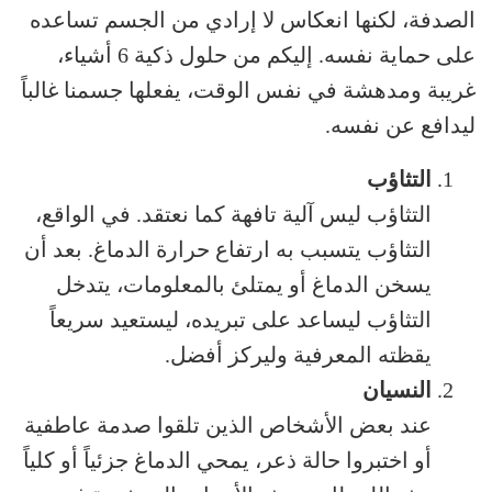
الصدفة، لكنها انعكاس لا إرادي من الجسم تساعده
على حماية نفسه. إليكم من حلول ذكية 6 أشياء،
غريبة ومدهشة في نفس الوقت، يفعلها جسمنا غالباً
ليدافع عن نفسه.
التثاؤب
التثاؤب ليس آلية تافهة كما نعتقد. في الواقع،
التثاؤب يتسبب به ارتفاع حرارة الدماغ. بعد أن
يسخن الدماغ أو يمتلئ بالمعلومات، يتدخل
التثاؤب ليساعد على تبريده، ليستعيد سريعاً
يقظته المعرفية وليركز أفضل.
النسيان
عند بعض الأشخاص الذين تلقوا صدمة عاطفية
أو اختبروا حالة ذعر، يمحي الدماغ جزئياً أو كلياً