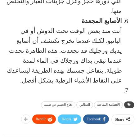
التي دورها حجز وعزل جزيئات الغبار والتخلص
منها.
الأصابع المجعدة
أنت منذ بعض الوقت تحت الدوش أو في
البانيو، لكنك عندما تخرج تكتشف أن أصابع
يديك ورجليك قد تجعدت. هذه الظاهرة تحدث
عندما تبقى يداك ورجلاك في الماء لمدة
طويلة. يتفاعل جسمك بهذه الطريقة ليساعدك
على التقاط الأشياء الرطبة بشكل أفضل.
الانتفاضة المفاجئة
العطاس
دفاع الجسم عن نفسه
ReddIt
Twitter
Facebook
Share