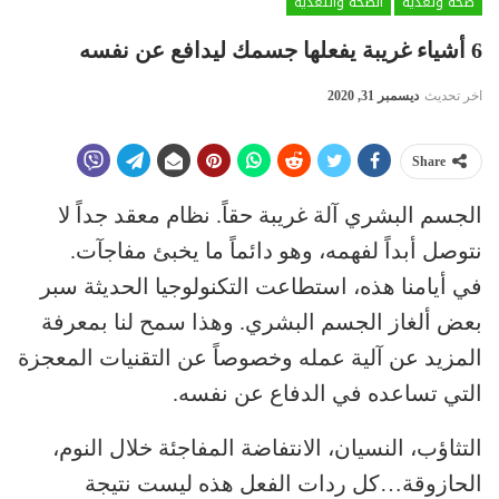
صحة وتغذية
الصحة والتغذية
6 أشياء غريبة يفعلها جسمك ليدافع عن نفسه
اخر تحديث
ديسمبر 31, 2020
Share
الجسم البشري آلة غريبة حقاً. نظام معقد جداً لا
نتوصل أبداً لفهمه، وهو دائماً ما يخبئ مفاجآت.
في أيامنا هذه، استطاعت التكنولوجيا الحديثة سبر
بعض ألغاز الجسم البشري. وهذا سمح لنا بمعرفة
المزيد عن آلية عمله وخصوصاً عن التقنيات المعجزة
التي تساعده في الدفاع عن نفسه.
التثاؤب، النسيان، الانتفاضة المفاجئة خلال النوم،
الحازوقة…كل ردات الفعل هذه ليست نتيجة