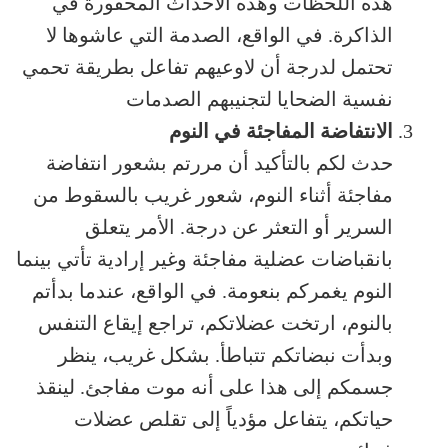
هذه اللحظات وهذه الأحداث المحفورة في
الذاكرة. في الواقع، الصدمة التي عاشوها لا
تحتمل لدرجة أن لاوعيهم تفاعل بطريقة تحمي
نفسية الضحايا لتجنيبهم الصدمات
الانتفاضة المفاجئة في النوم
حدث لكم بالتأكيد أن مررتم بشعور انتفاضة
مفاجئة أثناء النوم، شعور غريب بالسقوط من
السرير أو التعثر عن درجة. الأمر يتعلق
بانقباضات عضلية مفاجئة وغير إرادية تأتي بينما
النوم يغمركم بنعومة. في الواقع، عندما بدأتم
بالنوم، ارتخت عضلاتكم، تراجع إيقاع التنفس
وبدأت نبضاتكم تتباطأ. بشكل غريب، ينظر
جسمكم إلى هذا على أنه موت مفاجئ. لينقذ
حياتكم، يتفاعل مؤدياً إلى تقلص عضلات