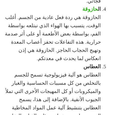
فجائي.
ال
حازوقة
الحازوقة هي ردة فعل عادية من الجسم. أغلب
الوقت، يتسبب بها الهواء الذي نبتلعه بواسطة
الفم، بواسطة بعض الأطعمة أو على أثر صدمة
حرارية. هذه التفاعلات تحفز أعصاب المعدة
وتهيج الحجاب الحاجز. الحازوقة هي إذن
انعكاس لما يحدث في معدتكم.
العطاس
العطاس هو آلية فيزيولوجية تسمح للجسم
بالتخلص من كل مسببات الحساسية والغبار
والميكروبات أو كل المهيجات الأخرى التي تملأ
الجيوب الأنفية. بالإضافة إلى هذا، يسمح
العطاس بتنشيط آلية عمل المواد المخاطية