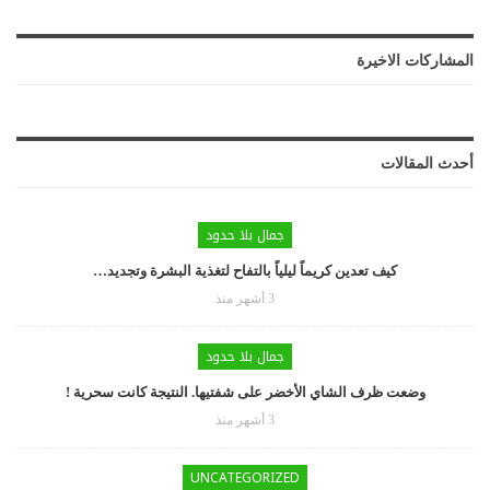
المشاركات الاخيرة
أحدث المقالات
جمال بلا حدود
كيف تعدين كريماً ليلياً بالتفاح لتغذية البشرة وتجديد…
3 أشهر منذ
جمال بلا حدود
وضعت ظرف الشاي الأخضر على شفتيها. النتيجة كانت سحرية !
3 أشهر منذ
UNCATEGORIZED