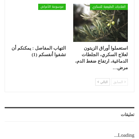
العلاجات الطبيعية للسكري
موسوعة الأمراض
استعملوا أوراق الزيتون
التهاب المفاصل : يمكنكم أن
لعلاج السكري، الجلطات
تشفوا أنفسكم (1)
الدماغية، ارتفاع ضغط الدم،
مرض…
السابق
التالي
تعليقات
Loading...