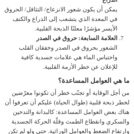
يمكن أن يكون شعور الانزعاج/ التثاقل/ الحروق
في المعدة الذي يتشعب إلى الذراع والكتف
الأيسر مؤشرًا معلنًا الذبحة القلبية.
العلامة السابعة: حروق في الصدر
الشعور بحروق في الصدر وخفقان القلب
واحتباس الماء هي علامات جسدية كافية
للإعلان عن خطر الأزمة القلبية.
ما هي العوامل المساعدة؟
من أجل الوقاية أو تجنّب خطر أن تكونوا معرّضين
لخطر ذبحة قلبية (طوال الحياة) عليكم أن تعرفوا أن
هناك بعض العوامل المساعدة: كالبدانة والتدخين
والسكري وانقطاع الطمث وقلّة الحركة الجسدية
وارتفاع الضغط والعوامل الوراثية. حتى ولو لم تكن