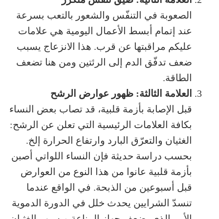
الصعوبة في التنفّس والشعور بالتعب بسرعة
عند إتمام أبسط الأعمال اليومية هي علامات
عليكم مراقبتها عن قرب. هذا الانزعاج يسبب
ضعف تدفّق الدم إلى الرئتين ومن هنا تضعف
الطاقة.
العلامة الثالثة: ظهور عوارض الرشح
قبل الإصابة بأزمة قلبية، قد تصاب بعض النساء
بكافة العلامات الرئيسية التي تعلن عن الرشح:
الغثيان والتعرّق البارد وارتفاع الحرارة إلخ.
بحسب دراسة حديثة فإن النساء اللواتي أصبن
بأزمة قلبية عانوا من هذا النوع من العوارض
قبل أسبوعين من الذبحة. في الواقع عندما
تنسدّ الشرايين يحدث خلل في الدورة الدموية
الأمر الذي يضعف جهاز المناعة ويسبب الغثيان