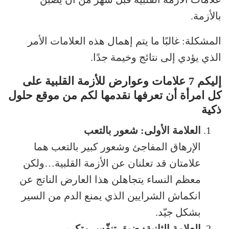
بالأزمة.
المشكلة: غالبًا ما يتم إهمال هذه العلامات الأمر
الذي يؤدي إلى نتائج وخيمة جدًا.
إليكم 7 علامات وعوارض للأزمة القلبية على
كل امرأة أن تعرفها نقدمها لكم من موقع حلول
ذكية
العلامة الأولى: شعور بالتعب
الإرهاق المفاجئ وشعور كبير بالتعب هما
علامتان قد تعلنان عن الأزمة القلبية…ولكن
معظم النساء يتجاهلن هذا العارض الناتج عن
انكماش الشرايين الذي يمنع الدم من السير
بشكل جيّد.
العلامة الثانية: ضيق تنفّس متكرر