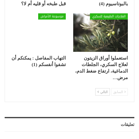
بالبوتاسيوم (4)
قبل طبخه أو قليه أم لا؟
العلاجات الطبيعية للسكري
موسوعة الأمراض
استعملوا أوراق الزيتون
التهاب المفاصل : يمكنكم أن
لعلاج السكري، الجلطات
تشفوا أنفسكم (1)
الدماغية، ارتفاع ضغط الدم،
مرض…
السابق
التالي
تعليقات