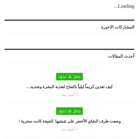
Loading...
المشاركات الاخيرة
أحدث المقالات
جمال بلا حدود
كيف تعدين كريماً ليلياً بالتفاح لتغذية البشرة وتجديد…
3 أشهر منذ
جمال بلا حدود
وضعت ظرف الشاي الأخضر على شفتيها. النتيجة كانت سحرية !
3 أشهر منذ