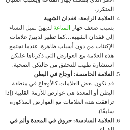
المتكرر.
العلامة الرابعة: فقدان الشهية
بسبب ضعف جهاز
المناعة
لديهنّ تميل النساء
إلى فقدان الشهية…كما تظهر لديهنّ علامات
الإكتئاب من دون أسباب ظاهرة. عندما تجتمع
هذه العلامة مع العوارض التي ذكرناها عليكن
استشارة طبيب للتحقق من حالتكن الصحية.
العلامة الخامسة: أوجاع في البطن
قد تكون بعض العلامات كالأوجاع في منطقة
البطن أو المعدة هي عوارض للأزمة القلبية (إذا
ترافقت هذه العلامات مع العوارض المذكورة
سابقًا).
العلامة السادسة: حروق في المعدة وألم في
الذراع