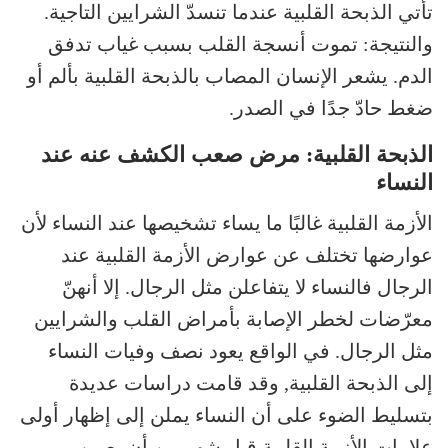
تأتي الذبحة القلبية عندما تنسدّ الشرايين التاجية.
والنتيجة: تموت أنسجة القلب بسبب غياب تدفق
الدم. يشعر الإنسان المصاب بالذبحة القلبية بألم أو
ضغط حادّ جدًا في الصدر.
الذبحة القلبية: مرض صعب الكشف عنه عند
النساء
الأزمة القلبية غالبًا ما يساء تشخيصها عند النساء لأن
عوارضها تختلف عن عوارض الأزمة القلبية عند
الرجال فالنساء لا يتفاعلن مثل الرجال. إلا أنهنّ
معرّضات لخطر الإصابة بأمراض القلب والشرايين
مثل الرجال. في الواقع يعود نصف وفيات النساء
إلى الذبحة القلبية, وقد قامت دراسات عديدة
بتسليط الضوء على أن النساء يملن إلى إظهار أولى
علامات الأزمة القلبية قبل شهر من أن يصبن