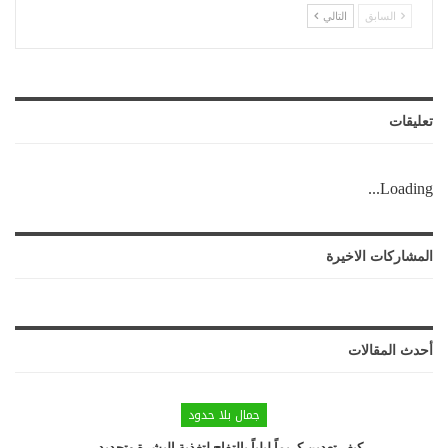
السابق
التالي
تعليقات
Loading...
المشاركات الاخيرة
أحدث المقالات
جمال بلا حدود
كيف تعدين كريماً ليلياً بالتفاح لتغذية البشرة وتجديد…