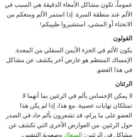
عموماً، تكون مشاكل الأمعاء الدقيقة هي السبب في
الألم عند منطقة السرة. إذا استمر الألم ومنعكم من
الانحناء أو المشي، استشيروا طبيبكم!
القولون
يكون الألم في الجزء الأيمن السفلي من المعدة.
الإمساك المنتظم هو عارض آخر يكشف عن مشاكل
في هذا العضو.
الرئتان
لا يمكن الإحساس بألم في الرئتين بما أنهما لا
تمتلكان نهايات عصبية. مع هذا، إذا لم يكن هذا
العضو على ما يرام، قد تشعرون بألم حاد في الصدر
حول الرئتين. من العوارض الأخرى التي تكشف عن
مشاكل في الرئتين:
السعال
وصعوبة التنفس.