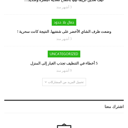
3 أشهر منذ
جمال بلا حدود
وضعت ظرف الشاي الأخضر على شفتيها. النتيجة كانت سحرية !
3 أشهر منذ
UNCATEGORIZED
5 أخطاء في التنظيف تجذب الغبار إلى المنزل
9 أشهر منذ
تحميل المزيد من المشاركات
اشترك معنا