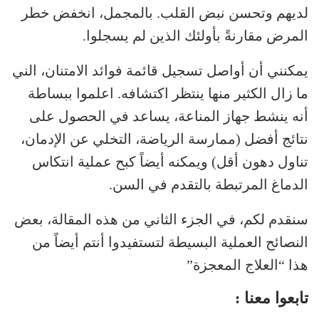
لديهم وتحسن نبض القلب. بالمجمل، انخفض خطر
المرض مقارنةً بأولئك الذين لم يسجلوا.
يمكنني أن أواصل تسجيل قائمة فوائد الامتنان، الني
ما زال الكثير منها ينتظر اكتشافه. اعلموا ببساطة
أنه ينشط جهاز المناعة، يساعد في الحصول على
نتائج أفضل (ممارسة الرياضة، التخلي عن الإدمان،
تناول دهون أقل) ويمكنه أيضاً كبح عملية انتكاس
الدماغ المرتبطة بالتقدم في السن.
سنقدم لكم، في الجزء الثاني من هذه المقالة، بعض
النصائح العملية البسيطة لتستفيدوا أنتم أيضاً من
هذا “العلاج المعجزة”
تابعوا معنا :