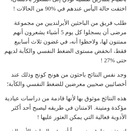
اختفت حالة اليأس عندهم في %90 من الحالات !
طلب فريق من الباحثين الأيرلنديين من مجموعة
مرضى أن يسجلوا كل يوم 5 أشياء يشعرون أنهم
ممتنون لها، ولاحظوا أنه، في غضون ثلاث أسابيع
فقط، انخفض مستوى الضغط النفسي والكآبة لديهم
حتى %27 !
وجد نفس النتائج باحثون من هونج كونج وذلك عند
أخصائيين صحيين معرضين للضغط النفسي والكآبة؛
هذه النتائج موثوق بها لأنها قادمة من دراسات عيادية
مؤكدة ومتينة. الامتنان في طريقه ليصبح أحد أكثر
الأدوية فعالية التي يمكن العثور عليها !