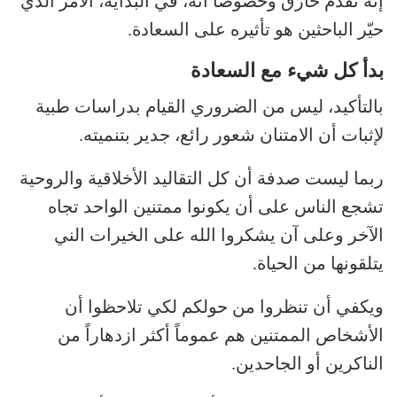
إنه تقدم خارق وخصوصاً أنه، في البداية، الأمر الذي
حيّر الباحثين هو تأثيره على السعادة.
بدأ كل شيء مع السعادة
بالتأكيد، ليس من الضروري القيام بدراسات طبية
لإثبات أن الامتنان شعور رائع، جدير بتنميته.
ربما ليست صدفة أن كل التقاليد الأخلاقية والروحية
تشجع الناس على أن يكونوا ممتنين الواحد تجاه
الآخر وعلى آن يشكروا الله على الخيرات الني
يتلقونها من الحياة.
ويكفي أن تنظروا من حولكم لكي تلاحظوا أن
الأشخاص الممتنين هم عموماً أكثر ازدهاراً من
الناكرين أو الجاحدين.