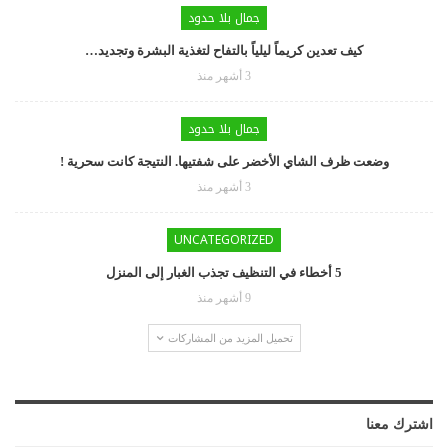
جمال بلا حدود
كيف تعدين كريماً ليلياً بالتفاح لتغذية البشرة وتجديد…
3 أشهر منذ
جمال بلا حدود
وضعت ظرف الشاي الأخضر على شفتيها. النتيجة كانت سحرية !
3 أشهر منذ
UNCATEGORIZED
5 أخطاء في التنظيف تجذب الغبار إلى المنزل
9 أشهر منذ
تحميل المزيد من المشاركات
اشترك معنا