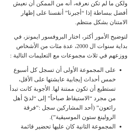
ولكن ما لم تكن نعرفه، أنه من الممكن أن نعيش
أفضل ببساطة إذا “أجبرنا” أنفسنا على إظهار
الامتنان بشكل منتظم.
لتوضيح الأمور أكثر، اختار البروفسور ايمونز، في
بداية سنوات ال 2000، عدة مئات من الأشخاص
ووزعهم في ثلاث مجموعات مع التعليمات التالية :
على المجموعة الأولى أن تسجل كل أسبوع
خمس أحداث إيجابية عايشتها على الأقل،
تستطيع أن تكون ممتنة لها. الأجوبة كانت تبدأ
من مجرد “الاستيقاظ صباحاً” إلى “لديّ أهل
رائعون” (أحد المشاركين سجل :”فرقة
الرولينغ ستون الموسيقية”).
المجموعة الثانية كان عليها تحضير قائمة