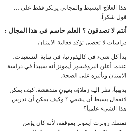
هذا العلاج البسيط والمجاني يرتكز فقط على …
قول شكراً.
أنتم لا تصدقون ؟ العلم حاسم في هذا المجال :
دراسات لا تحصى تؤكد فعالية الامتنان
بدأ كل شيء في كاليفورنيا، في نهاية التسعينات،
عندما أعلن البروفسور أيمونز أنه سيبدأ في دراسة
الامتنان وتأثيره على الصحة.
بديهياً، نظر إليه زملاؤه بعيونٍ مندهشة. كيف يمكن
لانفعال بسيط أن يشفي ؟ وكيف يمكن أن ندرس
هذا الشيء علمياً؟
تمسك روبرت آيمونز بموقفه، لأنه كان يؤمن