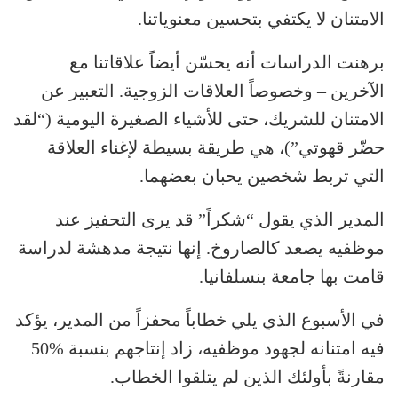
الامتنان لا يكتفي بتحسين معنوياتنا.
برهنت الدراسات أنه يحسّن أيضاً علاقاتنا مع
الآخرين – وخصوصاً العلاقات الزوجية. التعبير عن
الامتنان للشريك، حتى للأشياء الصغيرة اليومية (“لقد
حضّر قهوتي”)، هي طريقة بسيطة لإغناء العلاقة
التي تربط شخصين يحبان بعضهما.
المدير الذي يقول “شكراً” قد يرى التحفيز عند
موظفيه يصعد كالصاروخ. إنها نتيجة مدهشة لدراسة
قامت بها جامعة بنسلفانيا.
في الأسبوع الذي يلي خطاباً محفزاً من المدير، يؤكد
فيه امتنانه لجهود موظفيه، زاد إنتاجهم بنسبة %50
مقارنةً بأولئك الذين لم يتلقوا الخطاب.