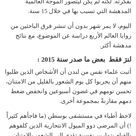
بفكرته. لكنه لم يكن ليتصور الموجة العالمية
المدهشة التي تسبب بها في خلال 15 سنة.
اليوم، لا يمر شهر بدون أن تنشر فرق الباحثين من
زوايا العالم الأربع دراسة عن الموضوع، مع نتائج
مدهشة أكثر.
لنرَ فقط بعض ما صدر سنة 2015 :
أثبت علماء نفس من لندن أن الأشخاص الذين طلبوا
منهم أن يجربوا كل يوم الشعور بالقليل من الامتنان،
تحسن نومهم في غضون أسبوعين وانخفض ضغط
دمهم مقارنةً بمجموعة أخرى.
لاحظ أطباء في مستشفى بوسطن (ما فاجأهم كثيراً
!) أن المرضى ذوو الميول الانتحارية الذين كلفوهم
بالقيام بتمارين نفسية تؤدي إلى الشعور بالامتنان،