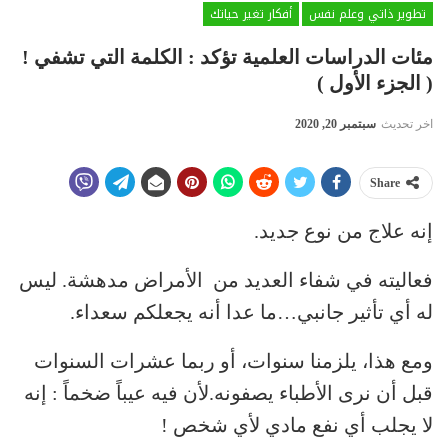
تطوير ذاتي وعلم نفس
أفكار تغير حياتك
مئات الدراسات العلمية تؤكد : الكلمة التي تشفي !
( الجزء الأول )
اخر تحديث
سبتمبر 20, 2020
Share
إنه علاج من نوع جديد.
فعاليته في شفاء العديد من الأمراض مدهشة. ليس
له أي تأثير جانبي…ما عدا أنه يجعلكم سعداء.
ومع هذا، يلزمنا سنوات، أو ربما عشرات السنوات
قبل أن نرى الأطباء يصفونه.لأن فيه عيباً ضخماً : إنه
لا يجلب أي نفع مادي لأي شخص !