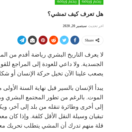
ريجيم ورياضة
ريجيم ورياضة
هل تعرف كيف تمشي؟
اخر تحديث
سبتمبر 20, 2020
Share
لا يعرف التاريخ البشري رياضة أقدم من المشي
الجسدية. ولا داعي للعودة إلى المراجع للق
يصعب علينا الآن تخيل حركة الإنسان أو شك
يبدأ الإنسان بالسير قبل نهاية السنة الأولى
الموت. بالرغم من تطور المجتمع البشري ومع
إلى أخرى وطائرة تنقله من بلد إلى آخر، ويك
تبقيان وسيلة النقل الأقل كلفة. وإذا كان م
قلة منهم تدرك أن المشي يتطلب تحريك معظ