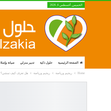
الخميس, أغسطس 6, 2026
الصفحة الرئيسية
حلول ذكية
تدبير منزلي
صيانة وإصلا
Home
ريجيم ورياضة
ريجيم ورياضة
هل تعرف كيف تمشي؟