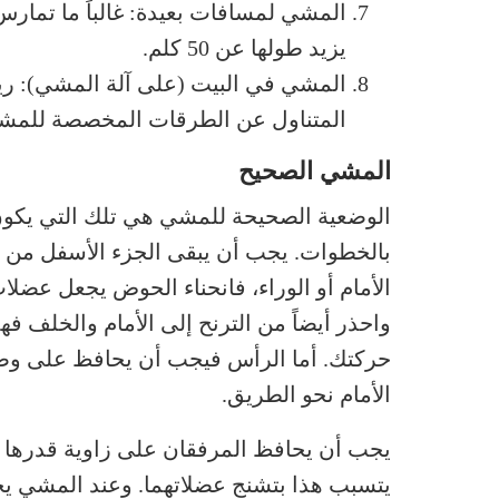
المشي لمسافات بعيدة: غالباً ما تمار
يزيد طولها عن 50 كلم.
المشي في البيت (على آلة المشي): ر
المتناول عن الطرقات المخصصة للمش
المشي الصحيح
الوضعية الصحيحة للمشي هي تلك التي يكون ف
بالخطوات. يجب أن يبقى الجزء الأسفل من 
الأمام أو الوراء، فانحناء الحوض يجعل عضل
واحذر أيضاً من الترنح إلى الأمام والخلف
حركتك. أما الرأس فيجب أن يحافظ على وضع
الأمام نحو الطريق.
يتسبب هذا بتشنج عضلاتهما. وعند المشي يج