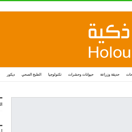
حات
حديقة وزراعة
حيوانات وحشرات
تكنولوجيا
الطبخ الصحي
ديكور
ال