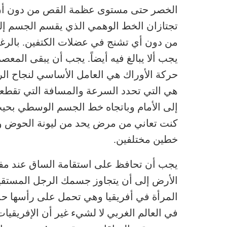
الخصر حتى مستوى عظمة القص من دون أن تت
تجتازان الخط الوهمي الذي يقسم الجسم إلى
من دون أي تشنج في عضلات الكتفين. بالرغم 
يجب ألا يبالغ فيه أيضاً. يجب أن يبقى المعصم 
حركة الأوراك هي العامل الأساسي لنجاح ال
هي التي تحدد السرعة والمسافة التي تقطعه
إلى الأمام وباتجاه خط الجسم الوسطي بحيث 
كنت تعاني من مرض يحد من ليونة الحوض وا
خطين مختلفين.
يجب أن تحافظ على استقامة الساق عند مفص
الأرض إلى أن يتجاوز جسمك الرجل المستقيمة
المرأة في أفريقيا وهي تحمل على رأسها حملا
في العالم الغربي لا لشيء غير أن الإفريقي