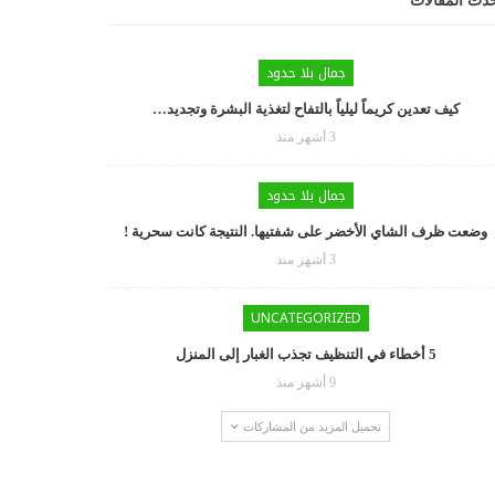
دث المقالات
جمال بلا حدود
كيف تعدين كريماً ليلياً بالتفاح لتغذية البشرة وتجديد…
3 أشهر منذ
جمال بلا حدود
وضعت ظرف الشاي الأخضر على شفتيها. النتيجة كانت سحرية !
3 أشهر منذ
UNCATEGORIZED
5 أخطاء في التنظيف تجذب الغبار إلى المنزل
9 أشهر منذ
تحميل المزيد من المشاركات