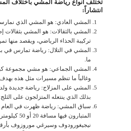
تختلف أنواع رياضة المشي باختلاف الم
انتشاراً:
المشي العادي: هو المشي الذي نمارسه ع
المشي بالثقالات: هو المشي بثقالات إ
تركيبة الحذاء الرياضي، ويقصد منها تمر
المشي في التلال: رياضة تمارس في بريط
ما.
المشي الجماعي: هو مشي مجموعة كبير
وغالباً ما تنظم مسيرات مثل هذه بهدف
بذلك الذي ينتعله المتزلجون على الثلج.
المتبارون في
نيجيغورودوف وسيرغي موروزوف بأرقام 